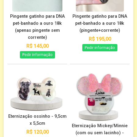
Pingente gatinho para DNA
Pingente gatinho para DNA
pet-banhado a ouro 18k
pet-banhado a ouro 18k
(apenas pingente sem
(pingente+corrente)
corrente)
R$ 195,00
R$ 145,00
Pedir informação
Pedir informação
Eternização ossinho - 9,5cm
x 5,5cm
Eternização Mickey/Minnie
R$ 120,00
(com ou sem lacinho) -